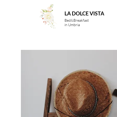
LA DOLCE VISTA
Bed&Breakfast
in Umbria