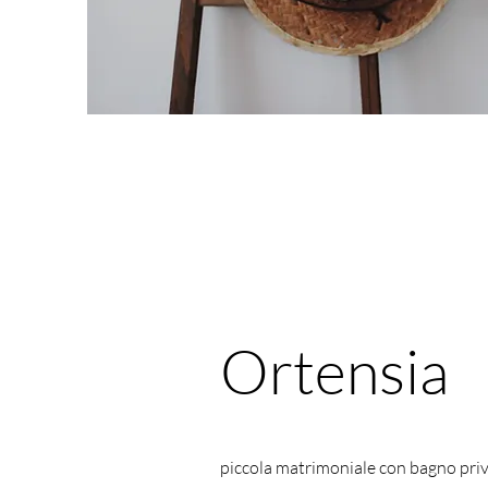
Ortensia
piccola matrimoniale con bagno pri