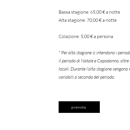
Bassa stagione: 65,00 € a notte
Alta stagione: 70,00
€
a notte
Colazione:
5
,00
€
a persona
* Per alta stagione si intendono i perio
il periodo di Natale e Capodanno, oltre a 
locali. Durante l’alta stagione vengono 
variabili a seconda del periodo.
prenota