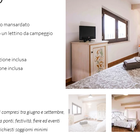
do mansardato
/o un lettino da campeggio
zione inclusa
one inclusa
di compresi tra giugno e settembre,
ponti, festività, fiere ed eventi
richiesti soggiorni minimi