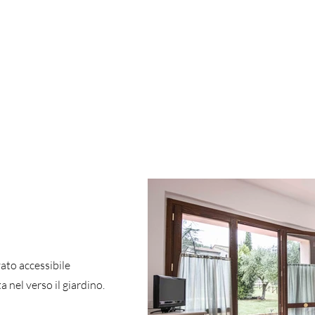
ato accessibile
a nel verso il giardino.