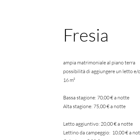
Fresia
ampia matrimoniale al piano terra
possibilità di aggiungere un letto e
16 m²
Bassa stagione: 70,00 € a notte
Alta stagione: 75,00
€
a notte
Letto aggiuntivo: 20
,00
€
a notte
Lettino da campeggio: 10
,00
€
a not