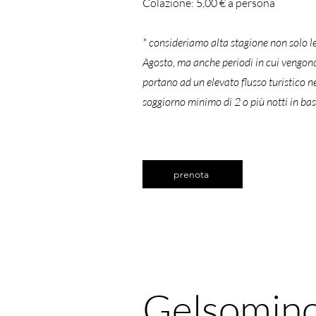
Colazione: 5
,00
€
a persona
* consideriamo alta stagione non solo le f
Agosto, ma anche periodi in cui vengono 
portano ad un elevato flusso turistico n
soggiorno minimo di 2 o più notti in bas
prenota
Gelsomin