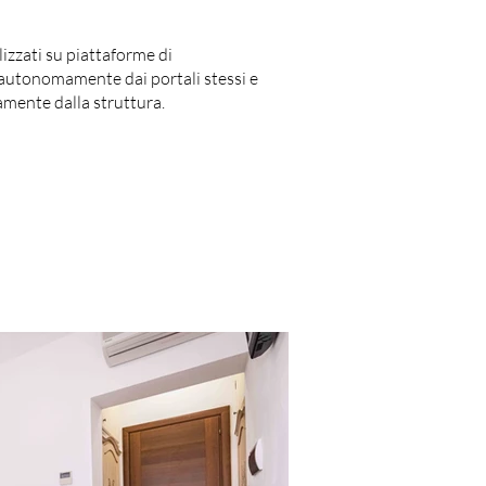
lizzati su piattaforme di
 autonomamente dai portali stessi e
mente dalla struttura.