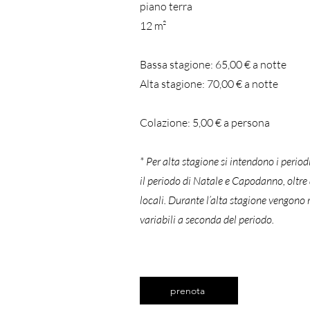
piano terra
12 m²
Bassa stagione: 65,00 € a notte
Alta stagione: 70,00
€
a notte
Colazione:
5
,00
€
a persona
* Per alta stagione si intendono i perio
il periodo di Natale e Capodanno, oltre a 
locali. Durante l’alta stagione vengono 
variabili a seconda del periodo.
prenota