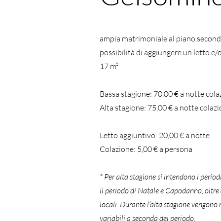
ampia matrimoniale al piano secon
possibilità di aggiungere un letto e
17 m²
Bassa stagione: 70,00 € a notte cola
Alta stagione: 75,00
€
a notte colazi
Letto aggiuntivo: 20
,00
€
a notte
Colazione:
5
,00
€
a persona
* Per alta stagione si intendono i perio
il periodo di Natale e Capodanno, oltre a 
locali. Durante l’alta stagione vengono 
variabili a seconda del periodo.