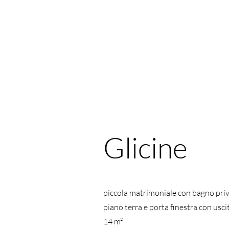
Glicine
piccola matrimoniale con bagno priv
piano terra e porta finestra con uscit
14 m²